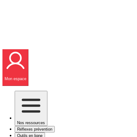
Mon espace
Nos ressources
Réflexes prévention
Outils en ligne