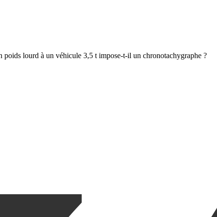
 poids lourd à un véhicule 3,5 t impose-t-il un chronotachygraphe ?