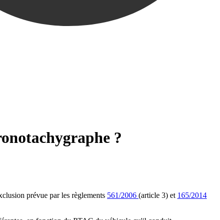
hronotachygraphe ?
'exclusion prévue par les règlements
561/2006
(article 3) et
165/2014