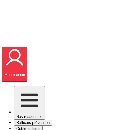
Mon espace
Nos ressources
Réflexes prévention
Outils en ligne