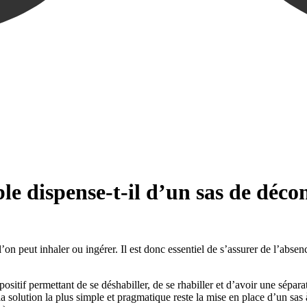
le dispense-t-il d’un sas de déc
l’on peut inhaler ou ingérer. Il est donc essentiel de s’assurer de l’abse
ositif permettant de se déshabiller, de se rhabiller et d’avoir une sépara
a solution la plus simple et pragmatique reste la mise en place d’un sa