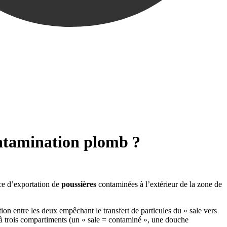
ontamination plomb ?
nce d’exportation de
poussières
contaminées à l’extérieur de la zone de
tion entre les deux empêchant le transfert de particules du « sale vers
s à trois compartiments (un « sale = contaminé », une douche