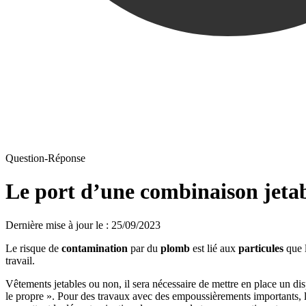
Question-Réponse
Le port d’une combinaison jetab
Dernière mise à jour le
:
25/09/2023
Le risque de
contamination
par du
plomb
est lié aux
particules
que 
travail.
Vêtements jetables ou non, il sera nécessaire de mettre en place un disp
le propre ». Pour des travaux avec des empoussièrements importants, l