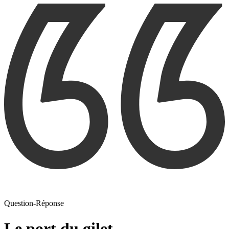
Question-Réponse
Le port du gilet