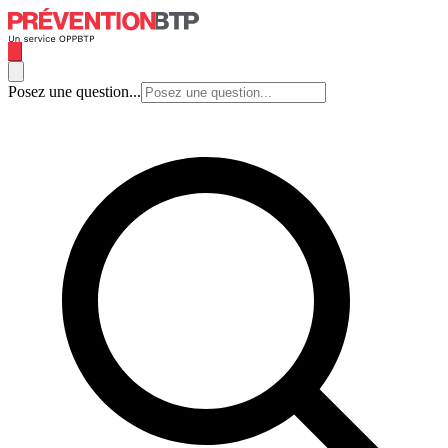
Posez une question...