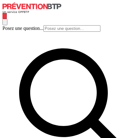
Posez une question...