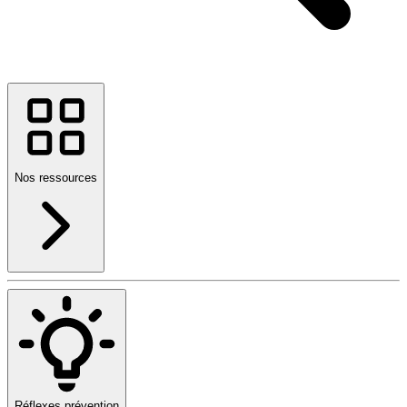
Nos ressources
Réflexes prévention