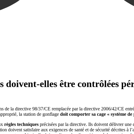
s doivent-elles être contrôlées p
ns de la directive 98/37/CE remplacée par la directive 2006/42/CE ent
proprié, la station de gonflage
doit comporter sa cage « système de 
aux
règles techniques
précisées par la directive. Ils doivent délivrer une
on doivent satisfaire aux exigences de santé et de sécurité décrites à l’