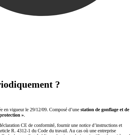
ériodiquement ?
rée en vigueur le 29/12/09. Composé d’une
station de gonflage et de
protection »
.
 déclaration CE de conformité, fournir une notice d’instructions et
article R. 4312-1 du Code du travail. Au cas où une entreprise