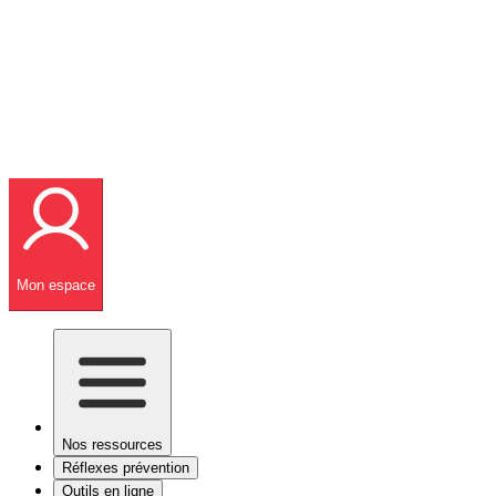
Mon espace
Nos ressources
Réflexes prévention
Outils en ligne