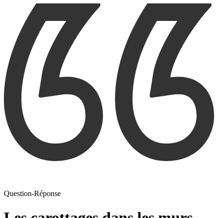
Question-Réponse
Les carottages dans les murs