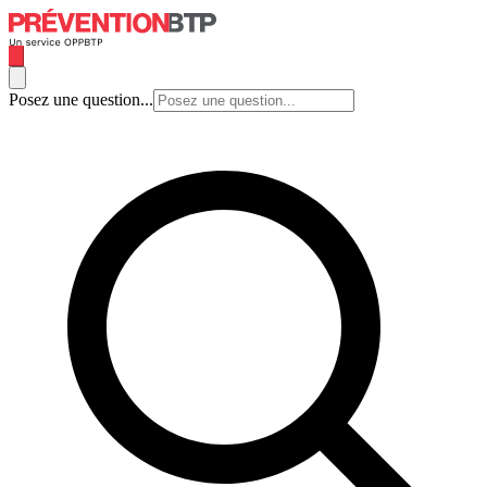
Posez une question...