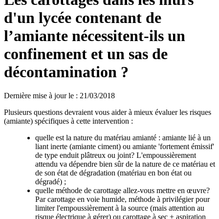
d'un lycée contenant de
l’amiante nécessitent-ils un
confinement et un sas de
décontamination ?
Dernière mise à jour le
:
21/03/2018
Plusieurs questions devraient vous aider à mieux évaluer les risques
(amiante) spécifiques à cette intervention :
quelle est la nature du matériau amianté : amiante lié à un
liant inerte (amiante ciment) ou amiante 'fortement émissif'
de type enduit plâtreux ou joint? L'empoussièrement
attendu va dépendre bien sûr de la nature de ce matériau et
de son état de dégradation (matériau en bon état ou
dégradé) ;
quelle méthode de carottage allez-vous mettre en œuvre?
Par carottage en voie humide, méthode à privilégier pour
limiter l'empoussièrement à la source (mais attention au
risque électrique à gérer) ou carottage à sec + aspiration