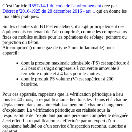
C’est l’article
R557-14-1 du code de l'environnement
créé par
Décret n°2016-1925 du 28 décembre 2016 - art. 1
qui en donne les
modalités pratiques.
Sur les chantiers du BTP et en ateliers, il s’agit principalement des
équipements contenant de l’air comprimé, comme les compresseurs
fixes ou mobiles utilisés pour les opérations de sablage, peinture ou
projection du béton.
Air comprimé (comme gaz de type 2 non inflammable) pour
appareil :
dont la pression maximale admissible (PS) est supérieure à
2,5 bars s’il s’agit d’appareils à couvercle amovible à
fermeture rapide et à 4 bars pour les autres ;
dont le produit PS volume (V) est supérieur à 200
bars/litre.
Pour ces appareils, rappelons que la vérification périodique a lieu
tous les 40 mois, la requalification a lieu tous les 10 ans et à chaque
déplacement dans un autre établissement ou à chaque changement
d’exploitant. La vérification périodique est réalisée sous la
responsabilité de l’exploitant par une personne compétente désignée
à cet effet. La requalification est effectuée par un expert d’un
organisme habilité ou d’un service d’inspection reconnu, autorisé à
cet effet.