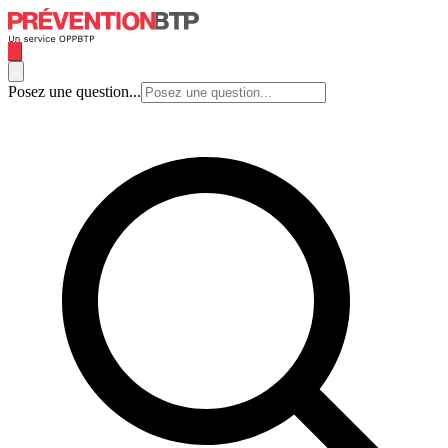
Posez une question...