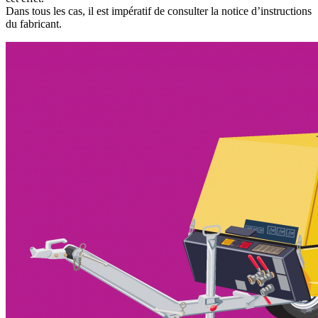
Dans tous les cas, il est impératif de consulter la notice d’instructions
du fabricant.