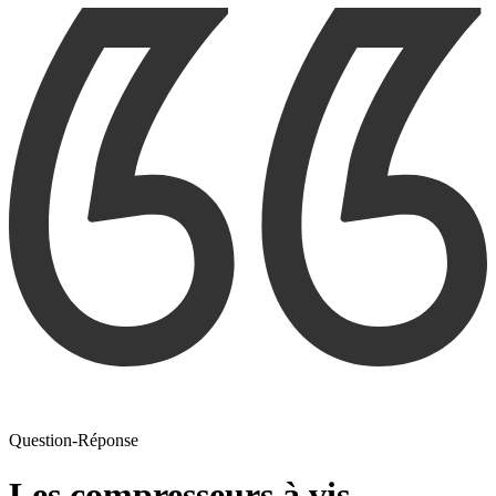
Question-Réponse
Les compresseurs à vis,