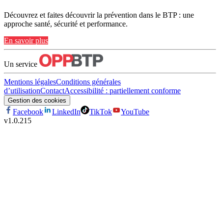
Découvrez et faites découvrir la prévention dans le BTP : une
approche santé, sécurité et performance.
En savoir plus
Un service
Mentions légales
Conditions générales
d’utilisation
Contact
Accessibilité : partiellement conforme
Gestion des cookies
Facebook
LinkedIn
TikTok
YouTube
v
1.0.215