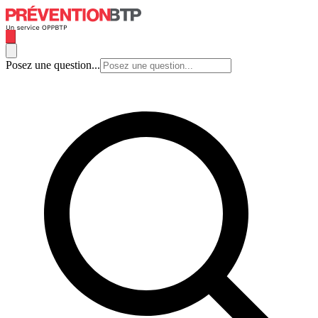
Posez une question...