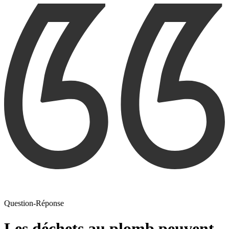
Question-Réponse
Les déchets au plomb peuvent-