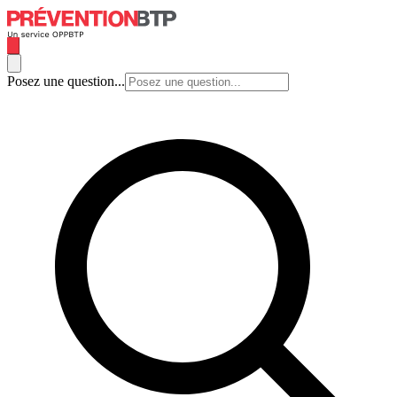
Posez une question...