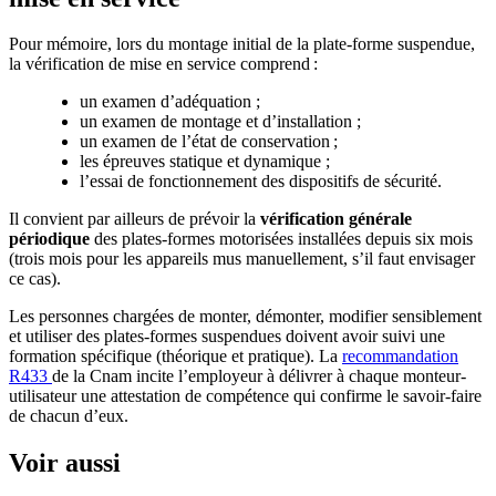
Pour mémoire, lors du montage initial de la plate-forme suspendue,
la vérification de mise en service comprend :
un examen d’adéquation ;
un examen de montage et d’installation ;
un examen de l’état de conservation ;
les épreuves statique et dynamique ;
l’essai de fonctionnement des dispositifs de sécurité.
Il convient par ailleurs de prévoir la
vérification générale
périodique
des plates-formes motorisées installées depuis six mois
(trois mois pour les appareils mus manuellement, s’il faut envisager
ce cas).
Les personnes chargées de monter, démonter, modifier sensiblement
et utiliser des plates-formes suspendues doivent avoir suivi une
formation spécifique (théorique et pratique). La
recommandation
R433
de la Cnam incite l’employeur à délivrer à chaque monteur-
utilisateur une attestation de compétence qui confirme le savoir-faire
de chacun d’eux.
Voir aussi