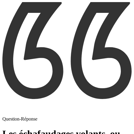
Question-Réponse
Les échafaudages volants, ou