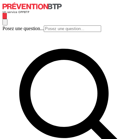
Posez une question...