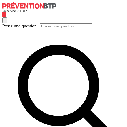
Posez une question...