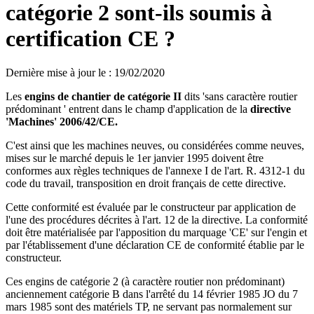
catégorie 2 sont-ils soumis à
certification CE ?
Dernière mise à jour le
:
19/02/2020
Les
engins de chantier de catégorie II
dits 'sans caractère routier
prédominant ' entrent dans le champ d'application de la
directive
'Machines' 2006/42/CE.
C'est ainsi que les machines neuves, ou considérées comme neuves,
mises sur le marché depuis le 1er janvier 1995 doivent être
conformes aux règles techniques de l'annexe I de l'art. R. 4312-1 du
code du travail, transposition en droit français de cette directive.
Cette conformité est évaluée par le constructeur par application de
l'une des procédures décrites à l'art. 12 de la directive. La conformité
doit être matérialisée par l'apposition du marquage 'CE' sur l'engin et
par l'établissement d'une déclaration CE de conformité établie par le
constructeur.
Ces engins de catégorie 2 (à caractère routier non prédominant)
anciennement catégorie B dans l'arrêté du 14 février 1985 JO du 7
mars 1985 sont des matériels TP, ne servant pas normalement sur