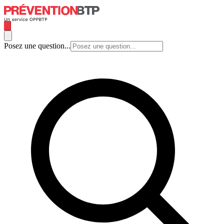
Posez une question...