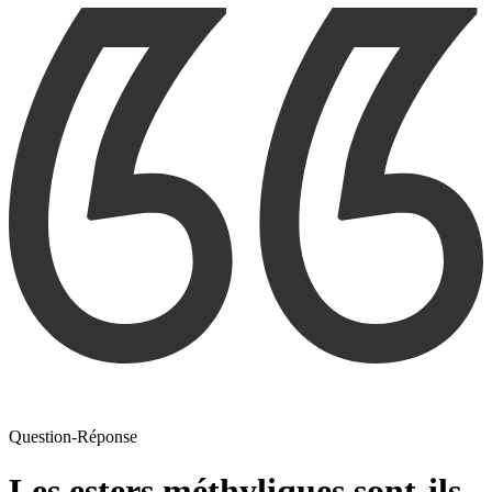
Question-Réponse
Les esters méthyliques sont-ils