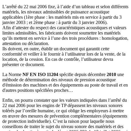
L’arrêté du 22 mai 2006 fixe, à l’aide d’un tableau et selon différents
matériels, les niveaux admissibles de puissance acoustique
applicables (1ère phase : les matériels mis en service à partir du 3
janvier 2003 ; et 2ème phase : à partir du 3 janvier 2006).
Afin d’attester du respect des caractéristiques acoustiques et valeurs
limites admissibles, les fabricants doivent soumettre les matériels
qu’ils mettent en service à l’une des trois procédures : homologation,
attestation ou déclaration.
Ils doivent, en outre, établir un document qui garantit cette
conformité et veiller à le fournir à l’utilisateur lors de la vente, de la
location, de la cession. En cas de contrôle, l’utilisateur devra
présenter ce document.
La Norme
NF EN ISO 11204
spécifie depuis décembre
2010
une
méthode de détermination des niveaux de pression acoustique
d'émission des machines et des équipements au poste de travail et en
d'autres positions spécifiées proches…
Enfin, on pourra constater que les valeurs indiquées dans l’arrêté du
22 mai 2006 pour les engins de TP dépassent les niveaux sonores
tolérés par l’oreille humaine, ce qui oblige les employeurs à mettre
en œuvre des mesures de prévention complémentaires (équipements
de protection individuelle). C’est la raison pour laquelle nous
conseillons de traiter le sujet du niveau sonore des matériels et des