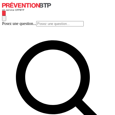
Posez une question...