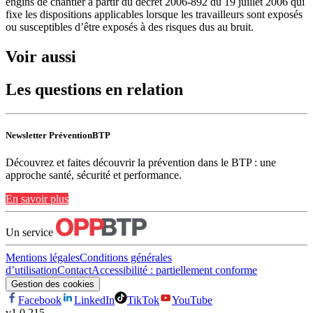
engins de chantier à partir du décret 2006-892 du 19 juillet 2006 qui
fixe les dispositions applicables lorsque les travailleurs sont exposés
ou susceptibles d’être exposés à des risques dus au bruit.
Voir aussi
Les questions en relation
Newsletter PréventionBTP
Découvrez et faites découvrir la prévention dans le BTP : une
approche santé, sécurité et performance.
En savoir plus
Un service
Mentions légales
Conditions générales
d’utilisation
Contact
Accessibilité : partiellement conforme
Gestion des cookies
Facebook
LinkedIn
TikTok
YouTube
v
1.0.215