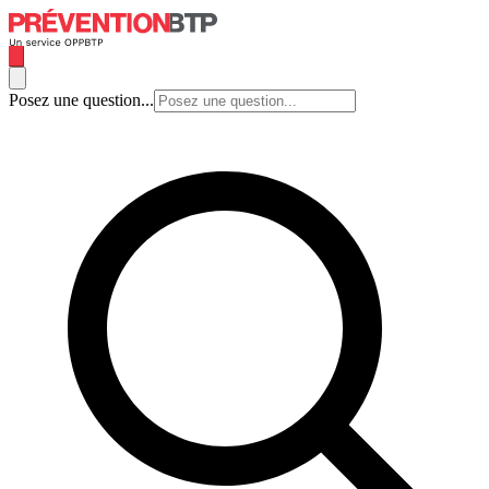
Posez une question...