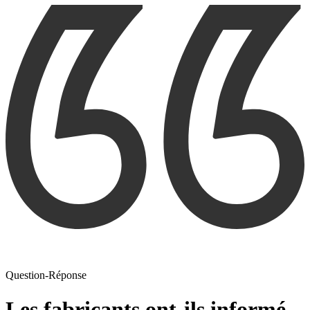
Question-Réponse
Les fabricants ont-ils informé