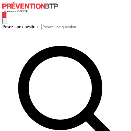
Posez une question...