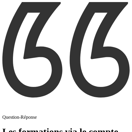
Question-Réponse
Les formations via le compte