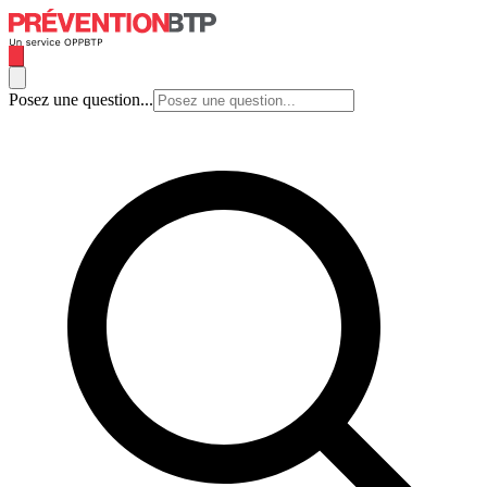
Posez une question...