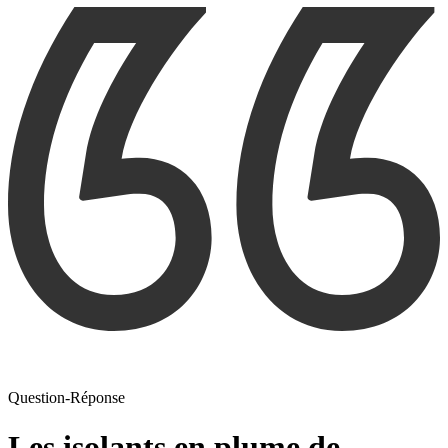
Question-Réponse
Les isolants en plume de