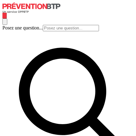
Posez une question...