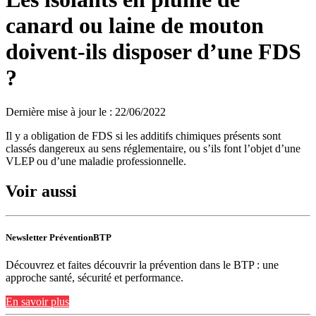
canard ou laine de mouton
doivent-ils disposer d’une FDS
?
Dernière mise à jour le
:
22/06/2022
Il y a obligation de FDS si les additifs chimiques présents sont
classés dangereux au sens réglementaire, ou s’ils font l’objet d’une
VLEP ou d’une maladie professionnelle.
Voir aussi
Newsletter PréventionBTP
Découvrez et faites découvrir la prévention dans le BTP : une
approche santé, sécurité et performance.
En savoir plus