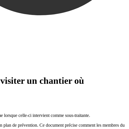
visiter un chantier où
me lorsque celle-ci intervient comme sous‑traitante.
mble un plan de prévention. Ce document précise comment les membres du