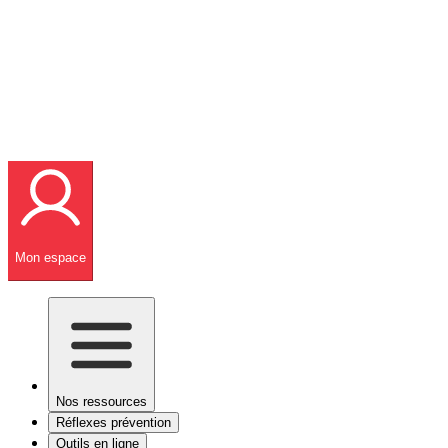
Mon espace
Nos ressources
Réflexes prévention
Outils en ligne