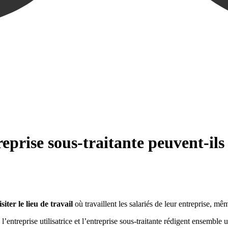
rise sous‑traitante peuvent‑ils 
isiter le lieu de travail
où travaillent les salariés de leur entreprise, mê
 l’entreprise utilisatrice et l’entreprise sous‑traitante rédigent ense