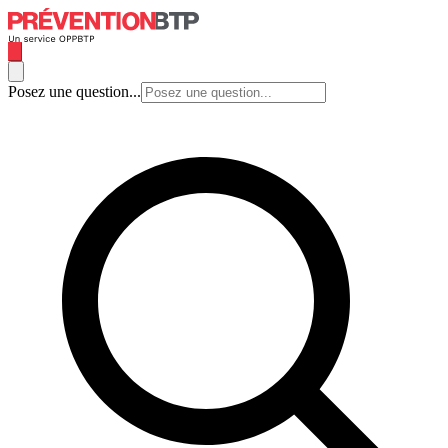
Posez une question...