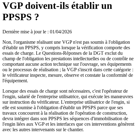
VGP doivent-ils établir un
PPSPS ?
Dernière mise à jour le
:
01/04/2026
Non, l'organisme réalisant une VGP n'est pas soumis à l'obligation
d'établir un PPSPS, y compris lorsque la vérification comporte des
essais de charge. Le Questions‑Réponses de la DGT exclut du
champ de l'obligation les prestations intellectuelles ou de contrôle ne
comportant aucune action technique sur l'ouvrage, ses équipements
ou le processus de réalisation ; la VGP s'inscrit dans cette catégorie :
le vérificateur inspecte, mesure, observe et constate la conformité de
l'équipement.
Lorsque des essais de charge sont nécessaires, c'est l'opérateur de
l'engin, salarié de l'entreprise utilisatrice, qui exécute les manœuvres
sur instruction du vérificateur. L'entreprise utilisatrice de l'engin, si
elle est soumise à l'obligation d'établir un PPSPS parce que ses
travaux concourent à la réalisation de l'opération de construction,
devra intégrer dans son PPSPS les séquences d'immobilisation de
l'engin liées aux VGP et les interfaces que ces interventions génèrent
avec les autres intervenants sur le chantier.