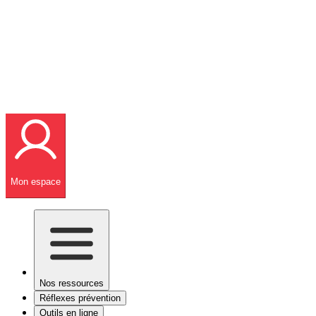
Mon espace
Nos ressources
Réflexes prévention
Outils en ligne