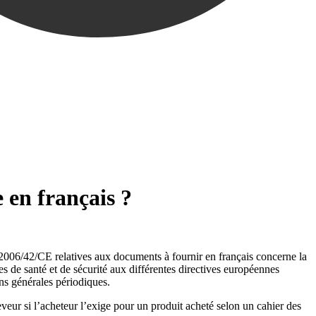
e en français ?
s 2006/42/CE relatives aux documents à fournir en français concerne la
ces de santé et de sécurité aux différentes directives européennes
ons générales périodiques.
veur si l’acheteur l’exige pour un produit acheté selon un cahier des