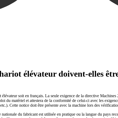
ariot élévateur doivent-elles êtr
t élévateur soit en français. La seule exigence de la directive Machine
ploi du matériel et attestera de la conformité de celui-ci avec les exigen
tc.). Cette notice doit être présente avec la machine lors des vérificati
ationale du fabricant est utilisée en pratique ou la langue du pays rece