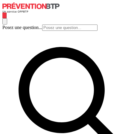
Posez une question...