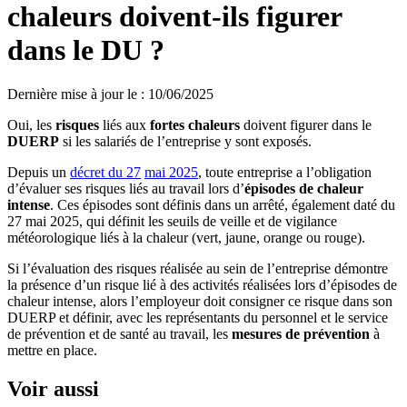
chaleurs doivent-ils figurer
dans le DU ?
Dernière mise à jour le
:
10/06/2025
Oui, les
risques
liés aux
fortes chaleurs
doivent figurer dans le
DUERP
si les salariés de l’entreprise y sont exposés.
Depuis un
décret du 27
mai 2025
, toute entreprise a l’obligation
d’évaluer ses risques liés au travail lors d’
épisodes de chaleur
intense
. Ces épisodes sont définis dans un arrêté, également daté du
27 mai 2025, qui définit les seuils de veille et de vigilance
météorologique liés à la chaleur (vert, jaune, orange ou rouge).
Si l’évaluation des risques réalisée au sein de l’entreprise démontre
la présence d’un risque lié à des activités réalisées lors d’épisodes de
chaleur intense, alors l’employeur doit consigner ce risque dans son
DUERP et définir, avec les représentants du personnel et le service
de prévention et de santé au travail, les
mesures de prévention
à
mettre en place.
Voir aussi