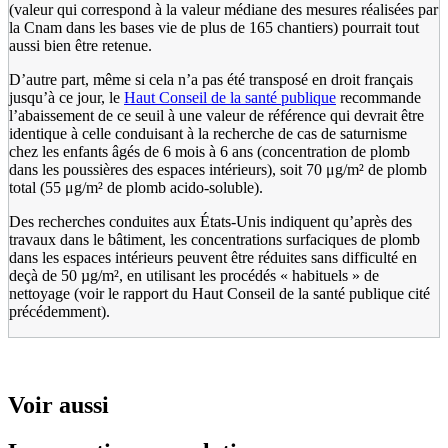
(valeur qui correspond à la valeur médiane des mesures réalisées par
la Cnam dans les bases vie de plus de 165 chantiers) pourrait tout
aussi bien être retenue.
D’autre part, même si cela n’a pas été transposé en droit français
jusqu’à ce jour, le
Haut Conseil de la santé publique
recommande
l’abaissement de ce seuil à une valeur de référence qui devrait être
identique à celle conduisant à la recherche de cas de saturnisme
chez les enfants âgés de 6 mois à 6 ans (concentration de plomb
dans les poussières des espaces intérieurs), soit 70 μg/m² de plomb
total (55 μg/m² de plomb acido-soluble).
Des recherches conduites aux États-Unis indiquent qu’après des
travaux dans le bâtiment, les concentrations surfaciques de plomb
dans les espaces intérieurs peuvent être réduites sans difficulté en
deçà de 50 µg/m², en utilisant les procédés « habituels » de
nettoyage (voir le rapport du Haut Conseil de la santé publique cité
précédemment).
Voir aussi