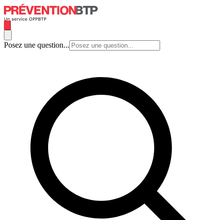
Posez une question...