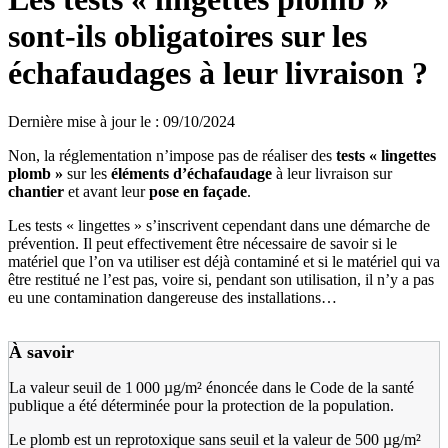
sont-ils obligatoires sur les
échafaudages à leur livraison ?
Dernière mise à jour le
:
09/10/2024
Non, la réglementation n’impose pas de réaliser des
tests «
lingettes
plomb
»
sur les
éléments d’échafaudage
à leur livraison sur
chantier
et avant leur
pose en façade
.
Les tests « lingettes » s’inscrivent cependant dans une démarche de
prévention. Il peut effectivement être nécessaire de savoir si le
matériel que l’on va utiliser est déjà contaminé et si le matériel qui va
être restitué ne l’est pas, voire si, pendant son utilisation, il n’y a pas
eu une contamination dangereuse des installations…
À savoir
La valeur seuil de 1 000 µg/m² énoncée dans le Code de la santé
publique a été déterminée pour la protection de la population.
Le plomb est un reprotoxique sans seuil et la valeur de 500 µg/m²