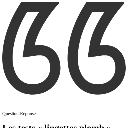
Question-Réponse
Les tests « lingettes plomb »