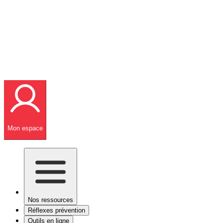
Mon espace
Nos ressources
Réflexes prévention
Outils en ligne