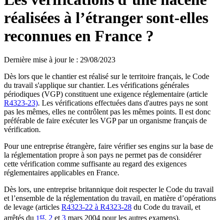
réalisées à l’étranger sont-elles
reconnues en France ?
Dernière mise à jour le
:
29/08/2023
Dès lors que le chantier est réalisé sur le territoire français, le Code
du travail s'applique sur chantier. Les vérifications générales
périodiques (VGP) constituent une exigence réglementaire (article
R4323-23)
. Les vérifications effectuées dans d'autres pays ne sont
pas les mêmes, elles ne contrôlent pas les mêmes points. Il est donc
préférable de faire exécuter les VGP par un organisme français de
vérification.
Pour une entreprise étrangère, faire vérifier ses engins sur la base de
la réglementation propre à son pays ne permet pas de considérer
cette vérification comme suffisante au regard des exigences
réglementaires applicables en France.
Dès lors, une entreprise britannique doit respecter le Code du travail
et l’ensemble de la réglementation du travail, en matière d’opérations
de levage (articles
R4323-22 à R4323-28
du Code du travail, et
er
arrêtés du
1
,
2
et
3
mars 2004 pour les autres examens).