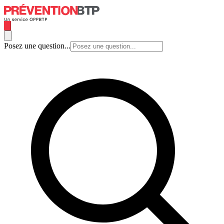
Posez une question...