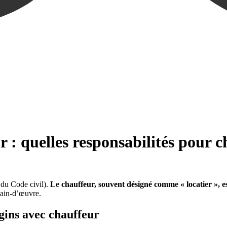
 : quelles responsabilités pour c
du Code civil).
Le chauffeur, souvent désigné comme «
locatier
», e
 main-d’œuvre.
gins avec chauffeur