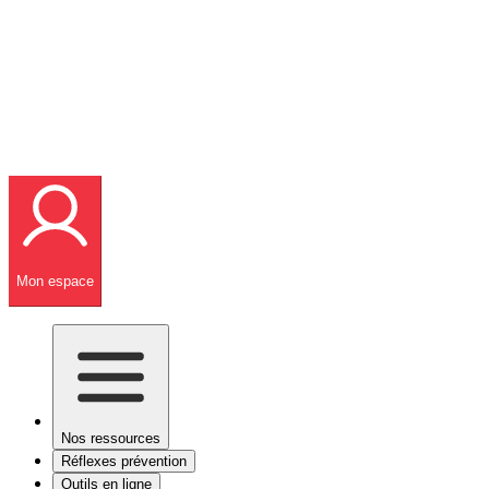
Mon espace
Nos ressources
Réflexes prévention
Outils en ligne