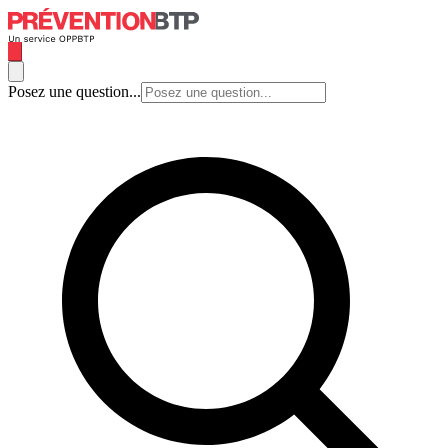
Posez une question...