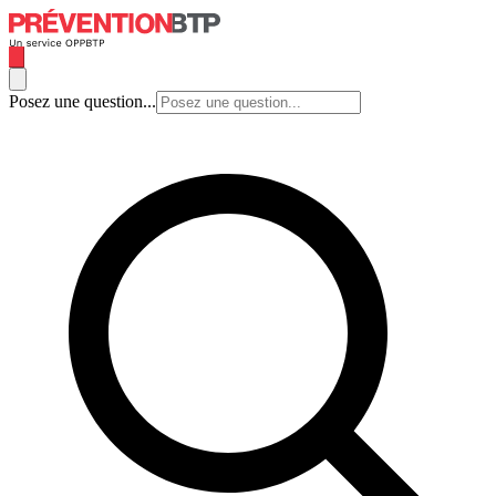
Posez une question...