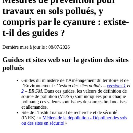
travaux en sols pollués, y
compris par le cyanure : existe-
t-il des guides ?
Dernière mise à jour le
:
08/07/2026
Guides et sites web sur la gestion des sites
pollués
Guides du ministère de l’Aménagement du territoire et de
l’Environnement :
Gestion des sites pollués –
versions 1
et
2
– BRGM
. Dans ces guides, les valeurs de définition de
source de pollution (VDSS) sont indiquées pour chaque
polluant ; ces valeurs sont issues de sources hollandaises
et allemandes.
Site de l’Institut national de recherche et de sécurité
(INRS) : «
Métiers de la dépollution - Dépolluer des sols
ou des sites en sécurité
»