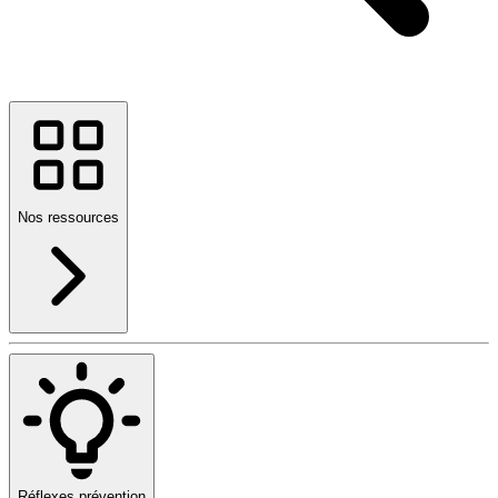
Nos ressources
Réflexes prévention