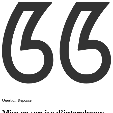
Question-Réponse
Mise en service d’interphones