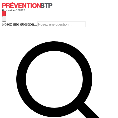
Posez une question...