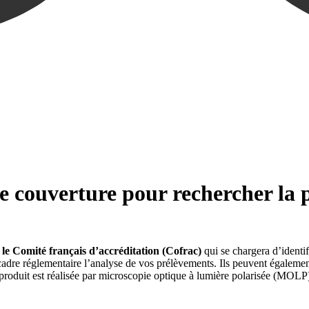
e couverture pour rechercher la 
 le Comité français d’accréditation (Cofrac)
qui se chargera d’identif
le cadre réglementaire l’analyse de vos prélèvements. Ils peuvent égale
 produit est réalisée par microscopie optique à lumière polarisée (MOL