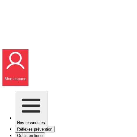
Mon espace
Nos ressources
Réflexes prévention
Outils en ligne