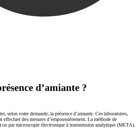
présence d’amiante ?
ier, selon votre demande, la présence d’amiante. Ces laboratoires,
ment effectuer des mesures d’empoussièrement. La méthode de
P) ou par microscopie électronique à transmission analytique (META).