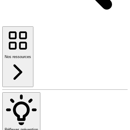
Nos ressources
Réflexes prévention