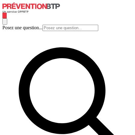
Posez une question...