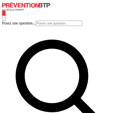
Posez une question...