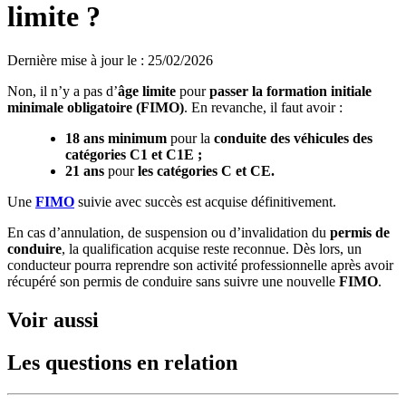
limite ?
Dernière mise à jour le
:
25/02/2026
Non, il n’y a pas d’
âge limite
pour
passer la formation initiale
minimale obligatoire (FIMO)
. En revanche, il faut avoir :
18
ans minimum
pour la
conduite des véhicules des
catégories C1 et C1E
;
21
ans
pour
les catégories C et CE.
Une
FIMO
suivie avec succès est acquise définitivement.
En cas d’annulation, de suspension ou d’invalidation du
permis de
conduire
, la qualification acquise reste reconnue. Dès lors, un
conducteur pourra reprendre son activité professionnelle après avoir
récupéré son permis de conduire sans suivre une nouvelle
FIMO
.
Voir aussi
Les questions en relation