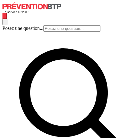
Posez une question...