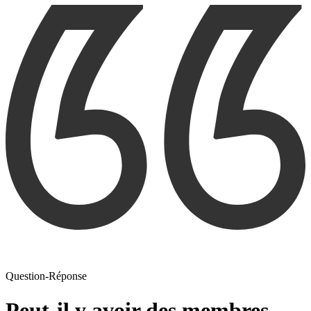
Question-Réponse
Peut‑il y avoir des membres