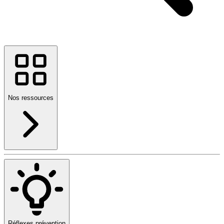
Nos ressources
Réflexes prévention