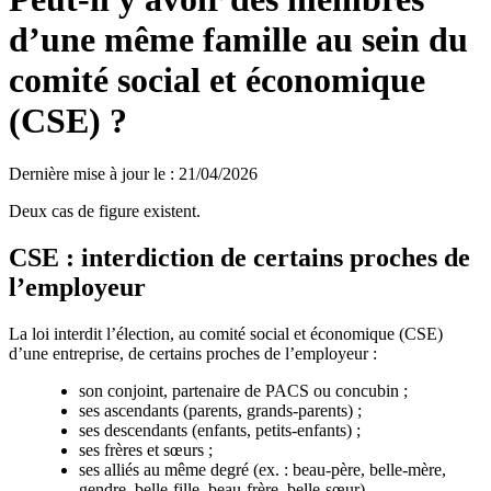
d’une même famille au sein du
comité social et économique
(CSE) ?
Dernière mise à jour le
:
21/04/2026
Deux cas de figure existent.
CSE : interdiction de certains proches de
l’employeur
La loi interdit l’élection, au comité social et économique (CSE)
d’une entreprise, de certains proches de l’employeur :
son conjoint, partenaire de PACS ou concubin ;
ses ascendants (parents, grands-parents) ;
ses descendants (enfants, petits-enfants) ;
ses frères et sœurs ;
ses alliés au même degré (ex. : beau-père, belle-mère,
gendre, belle-fille, beau-frère, belle-sœur).