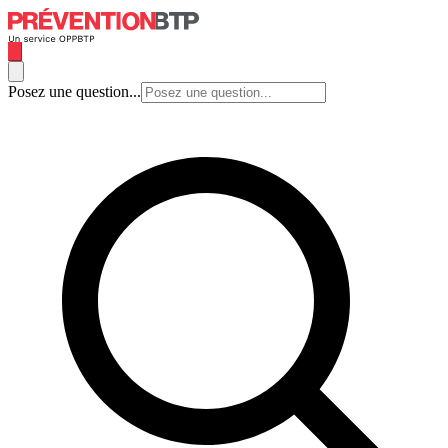
Posez une question...