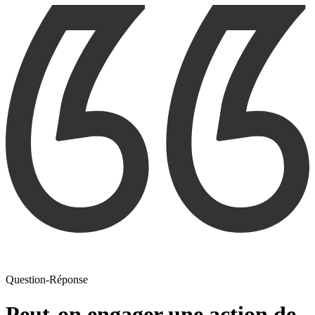
Question-Réponse
Peut-on engager une action de