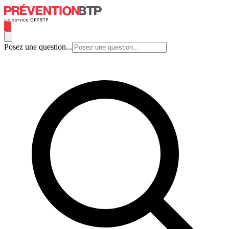
Posez une question...