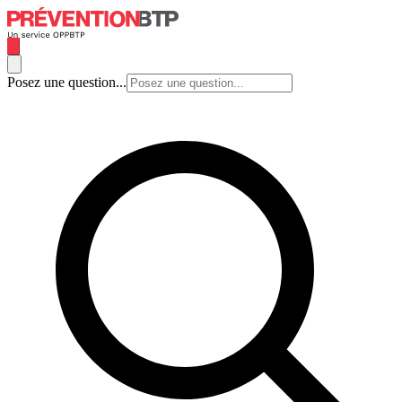
Posez une question...