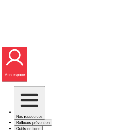
Mon espace
Nos ressources
Réflexes prévention
Outils en ligne