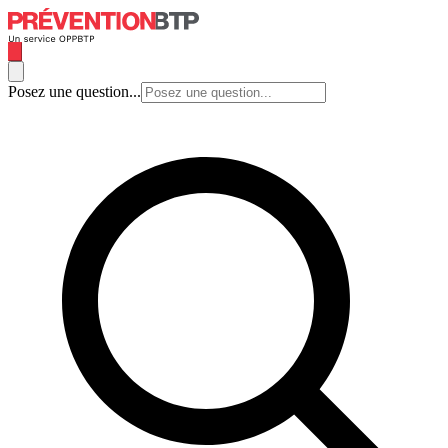
Posez une question...