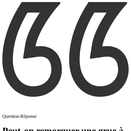
Question-Réponse
Peut-on remorquer une grue à