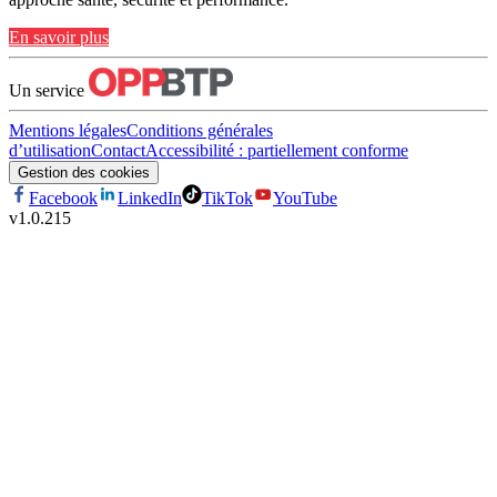
En savoir plus
Un service
Mentions légales
Conditions générales
d’utilisation
Contact
Accessibilité : partiellement conforme
Gestion des cookies
Facebook
LinkedIn
TikTok
YouTube
v
1.0.215