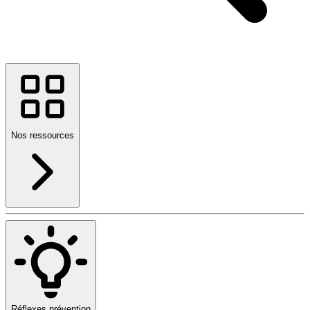
Nos ressources
Réflexes prévention