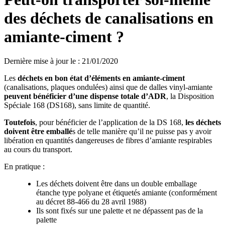
des déchets de canalisations en
amiante-ciment ?
Dernière mise à jour le
:
21/01/2020
Les
déchets en bon état d’éléments en amiante-ciment
(canalisations, plaques ondulées) ainsi que de dalles vinyl-amiante
peuvent bénéficier d’une dispense totale d’ADR
, la Disposition
Spéciale 168 (DS168), sans limite de quantité.
Toutefois
, pour bénéficier de l’application de la DS 168,
les déchets
doivent être emballé
s de telle manière qu’il ne puisse pas y avoir
libération en quantités dangereuses de fibres d’amiante respirables
au cours du transport.
En pratique :
Les déchets doivent être dans un double emballage
étanche type polyane et étiquetés amiante (conformément
au décret 88-466 du 28 avril 1988)
Ils sont fixés sur une palette et ne dépassent pas de la
palette