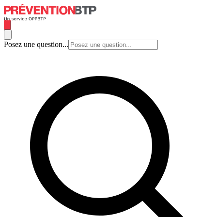
Posez une question...