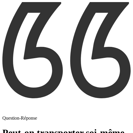
Question-Réponse
Peut-on transporter soi-même