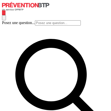
Posez une question...