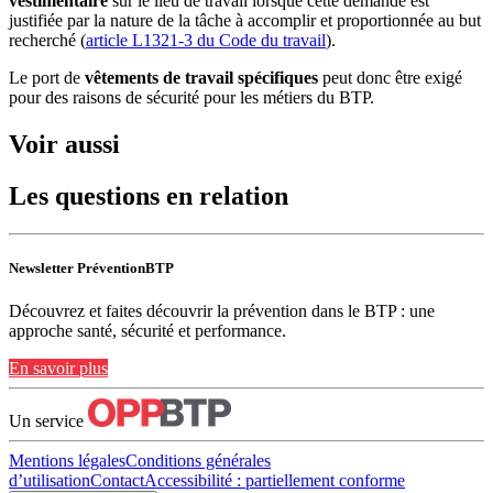
vestimentaire
sur le lieu de travail lorsque cette demande est
justifiée par la nature de la tâche à accomplir et proportionnée au but
recherché (
article L1321-3 du Code du travail
).
Le port de
vêtements de travail spécifiques
peut donc être exigé
pour des raisons de sécurité pour les métiers du BTP.
Voir aussi
Les questions en relation
Newsletter PréventionBTP
Découvrez et faites découvrir la prévention dans le BTP : une
approche santé, sécurité et performance.
En savoir plus
Un service
Mentions légales
Conditions générales
d’utilisation
Contact
Accessibilité : partiellement conforme