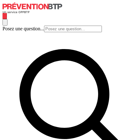
Posez une question...