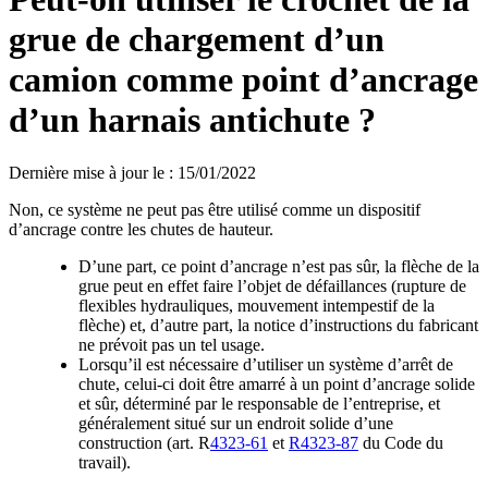
grue de chargement d’un
camion comme point d’ancrage
d’un harnais antichute ?
Dernière mise à jour le
:
15/01/2022
Non, ce système ne peut pas être utilisé comme un dispositif
d’ancrage contre les chutes de hauteur.
D’une part, ce point d’ancrage n’est pas sûr, la flèche de la
grue peut en effet faire l’objet de défaillances (rupture de
flexibles hydrauliques, mouvement intempestif de la
flèche) et, d’autre part, la notice d’instructions du fabricant
ne prévoit pas un tel usage.
Lorsqu’il est nécessaire d’utiliser un système d’arrêt de
chute, celui-ci doit être amarré à un point d’ancrage solide
et sûr, déterminé par le responsable de l’entreprise, et
généralement situé sur un endroit solide d’une
construction (art. R
4323-61
et
R4323-87
du Code du
travail).