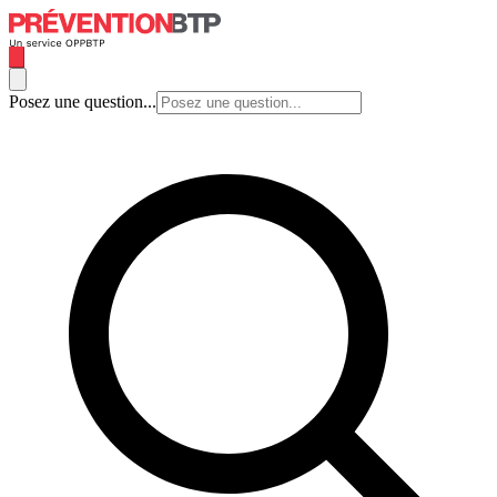
Posez une question...