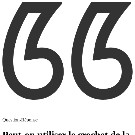
Question-Réponse
Peut-on utiliser le crochet de la