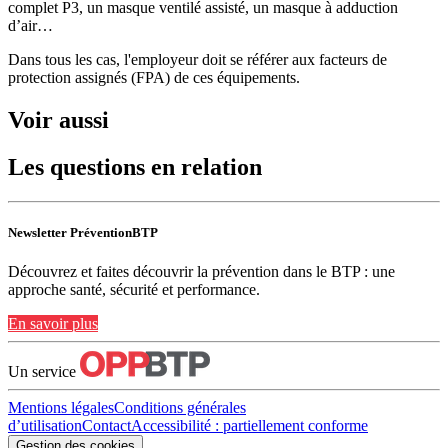
complet P3, un masque ventilé assisté, un masque à adduction
d’air…
Dans tous les cas, l'employeur doit se référer aux facteurs de
protection assignés (FPA) de ces équipements.
Voir aussi
Les questions en relation
Newsletter PréventionBTP
Découvrez et faites découvrir la prévention dans le BTP : une
approche santé, sécurité et performance.
En savoir plus
Un service
Mentions légales
Conditions générales
d’utilisation
Contact
Accessibilité : partiellement conforme
Gestion des cookies