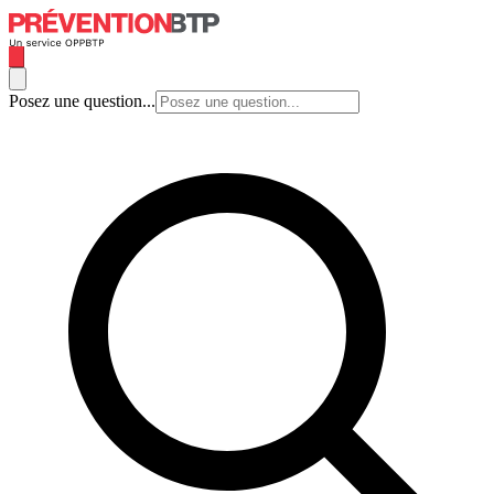
Posez une question...