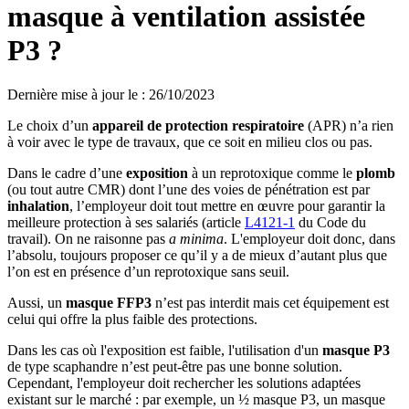
masque à ventilation assistée
P3 ?
Dernière mise à jour le
:
26/10/2023
Le choix d’un
appareil de protection respiratoire
(APR) n’a rien
à voir avec le type de travaux, que ce soit en milieu clos ou pas.
Dans le cadre d’une
exposition
à un reprotoxique comme le
plomb
(ou tout autre CMR) dont l’une des voies de pénétration est par
inhalation
, l’employeur doit tout mettre en œuvre pour garantir la
meilleure protection à ses salariés (article
L4121-1
du Code du
travail). On ne raisonne pas
a minima
. L'employeur doit donc, dans
l’absolu, toujours proposer ce qu’il y a de mieux d’autant plus que
l’on est en présence d’un reprotoxique sans seuil.
Aussi, un
masque FFP3
n’est pas interdit mais cet équipement est
celui qui offre la plus faible des protections.
Dans les cas où l'exposition est faible, l'utilisation d'un
masque P3
de type scaphandre n’est peut-être pas une bonne solution.
Cependant, l'employeur doit rechercher les solutions adaptées
existant sur le marché : par exemple, un ½ masque P3, un masque