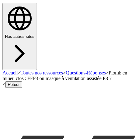
Nos autres sites
Accueil
>
Toutes nos ressources
>
Questions-Réponses
>
Plomb en
milieu clos : FFP3 ou masque à ventilation assistée P3 ?
<
Retour