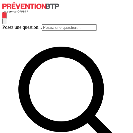
Posez une question...