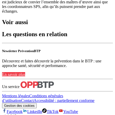
est judicieux de convier l’ensemble des maîtres d’œuvre ainsi que
les coordonnateurs SPS, afin qu’ils puissent prendre part aux
échanges.
Voir aussi
Les questions en relation
Newsletter PréventionBTP
Découvrez et faites découvrir la prévention dans le BTP : une
approche santé, sécurité et performance.
En savoir plus
Un service
Mentions légales
Conditions générales
d’utilisation
Contact
Accessibilité : partiellement conforme
Gestion des cookies
Facebook
LinkedIn
TikTok
YouTube