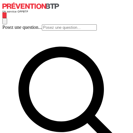
Posez une question...