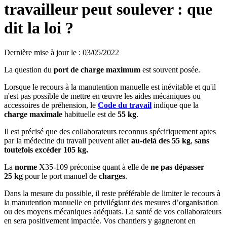
travailleur peut soulever : que
dit la loi ?
Dernière mise à jour le
:
03/05/2022
La question du
port de charge maximum
est souvent posée.
Lorsque le recours à la manutention manuelle est inévitable et qu'il
n'est pas possible de mettre en œuvre les aides mécaniques ou
accessoires de préhension, le
Code du travail
indique que la
charge maximale
habituelle est de
55 kg
.
Il est précisé que des collaborateurs reconnus spécifiquement aptes
par la médecine du travail peuvent aller
au-delà des 55
kg
,
sans
toutefois excéder 105
kg.
La
norme
X35-109 préconise quant à elle de
ne pas dépasser
25
kg
pour le port manuel de
charges
.
Dans la mesure du possible, il reste préférable de limiter le recours à
la manutention manuelle en privilégiant des mesures d’organisation
ou des moyens mécaniques adéquats. La santé de vos collaborateurs
en sera positivement impactée. Vos chantiers y gagneront en