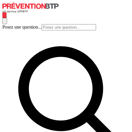
Posez une question...