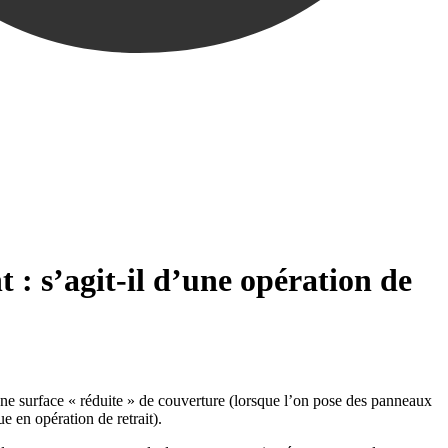
: s’agit-il d’une opération de
une surface « réduite » de couverture (lorsque l’on pose des panneaux
e en opération de retrait).