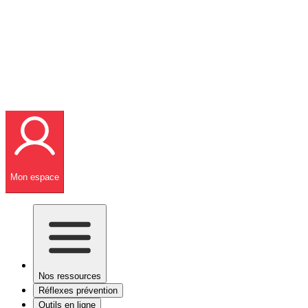
Mon espace
Nos ressources
Réflexes prévention
Outils en ligne