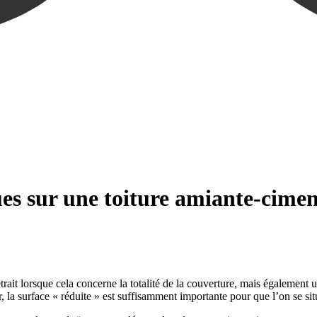
s sur une toiture amiante-ciment 
ait lorsque cela concerne la totalité de la couverture, mais également 
 la surface « réduite » est suffisamment importante pour que l’on se situ