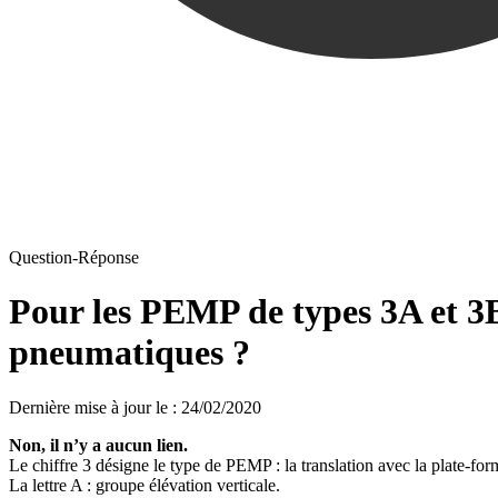
Question-Réponse
Pour les PEMP de types 3A et 3B,
pneumatiques ?
Dernière mise à jour le
:
24/02/2020
Non, il n’y a aucun lien.
Le chiffre 3 désigne le type de PEMP : la translation avec la plate-for
La lettre A : groupe élévation verticale.