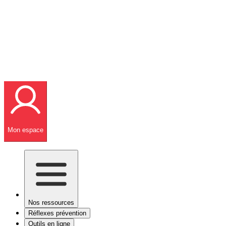
Mon espace
Nos ressources
Réflexes prévention
Outils en ligne