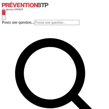
Posez une question...