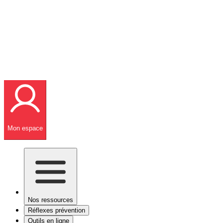
Mon espace
Nos ressources
Réflexes prévention
Outils en ligne